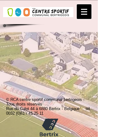
© RCA centre sportif communal bertrigeois -
Tous droits réservés
Rue du Culot 44 à 6880 Bertrix - Belgique tél.
0032 (0)61
/ 41 25 11